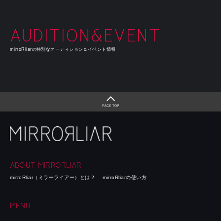
AUDITION&EVENT
mirroRliarの特別なオーディション＆イベント情報
ABOUT MIRRORLIAR
mirroRliar（ミラーライアー）とは？
mirroRliarの使い方
MENU