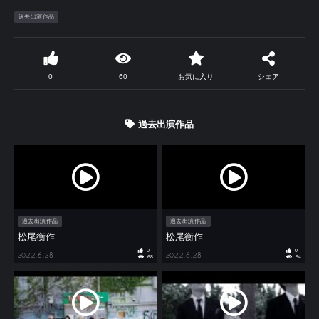
過去出演作品
0
60
お気に入り
シェア
過去出演作品
過去出演作品
過去出演作品
松尾衡作
松尾衡作
0
0
2022.6.28
2022.6.28
68
54