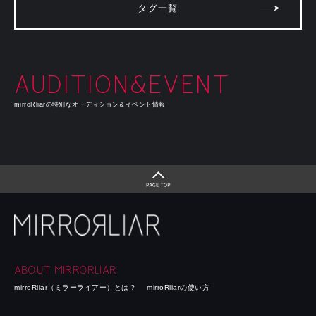
タグ一覧
AUDITION&EVENT
mirroRliarの特別なオーディション＆イベント情報
ABOUT MIRRORLIAR
mirroRliar（ミラーライアー）とは？
mirroRliarの使い方