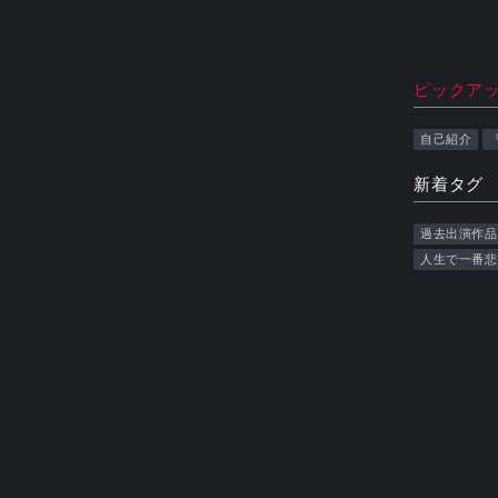
ピックア
自己紹介
新着タグ
過去出演作品
人生で一番悲