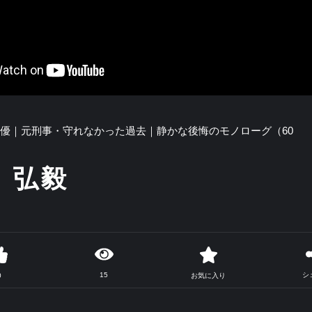
俳優｜元刑事・守れなかった過去｜静かな後悔のモノローグ（60
 弘毅
15
シ
0
お気に入り