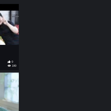
0
180