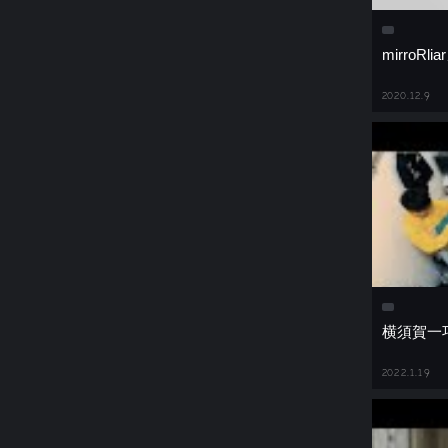
mirroRl
2020.12.9
横須賀一
2022.1.19