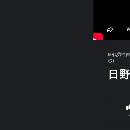
50代男性
秒）
日野