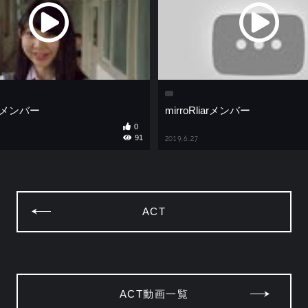
iarメンバー
mirroRliarメンバー
0
91
2019.6.27
ACT
ACT動画一覧