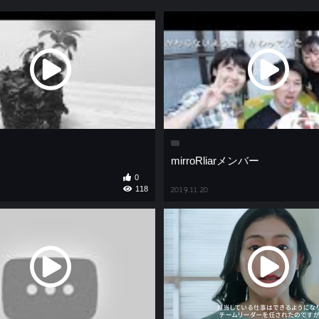
mirroRliarメンバー
0
118
2019.11.20