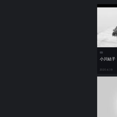
小川結子
2020.4.19