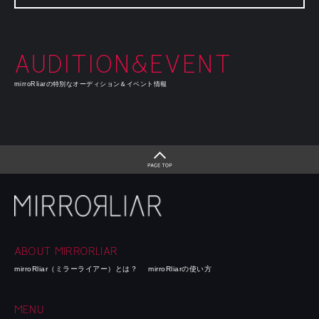
AUDITION&EVENT
mirroRliarの特別なオーディション＆イベント情報
ABOUT MIRRORLIAR
mirroRliar（ミラーライアー）とは？
mirroRliarの使い方
MENU