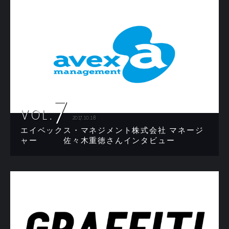
7
VOL.
2017.10.18
エイベックス・マネジメント株式会社 マネージ
ャー 佐々木重徳さんインタビュー