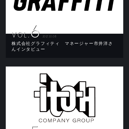
6
VOL.
2017.10.08
株式会社グラフィティ マネージャー市井洋さ
んインタビュー