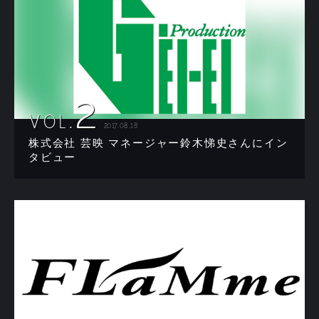
2
VOL.
2017.08.18
株式会社 芸映 マネージャー鈴木悌史さんにイン
タビュー