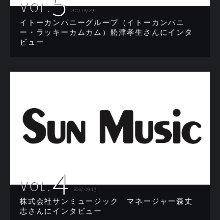
5
VOL.
2017.09.29
イトーカンパニーグループ（イトーカンパニ
ー・ラッキーカムカム）舩津孝生さんにインタ
ビュー
4
VOL.
2017.09.13
株式会社サンミュージック マネージャー森丈
志さんにインタビュー