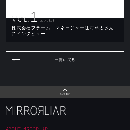
1
VOL.
2017.08.18
株式会社フラーム マネージャー辻村草太さん
にインタビュー
一覧に戻る
ABOUT MIRRORLIAR