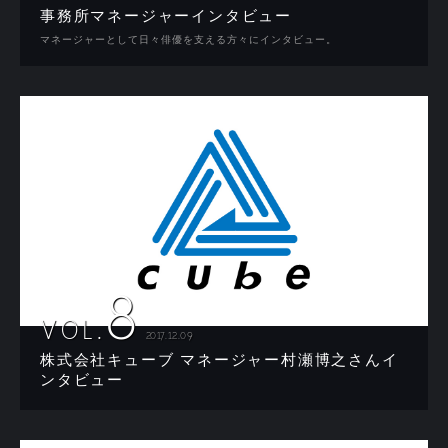
事務所マネージャーインタビュー
マネージャーとして日々俳優を支える方々にインタビュー。
8
VOL.
2017.12.09
株式会社キューブ マネージャー村瀬博之さんイ
ンタビュー